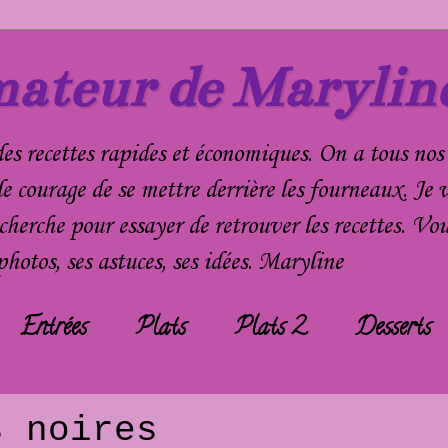
mateur de Marylin
es recettes rapides et économiques. On a tous nos 
le courage de se mettre derrière les fourneaux. Je v
echerche pour essayer de retrouver les recettes. 
hotos, ses astuces, ses idées. Maryline
Entrées
Plats
Plats 2
Desserts
s noires