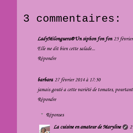
3 commentaires:
LadyMilonguera@Un siphon fon fon
25 févrie
Elle me dit bien cette salade....
Répondre
barbara
27 février 2014 à 17:50
jamais gouté a cette variété de tomates, pourtant j
Répondre
Réponses
La cuisine en amateur de Maryline
2