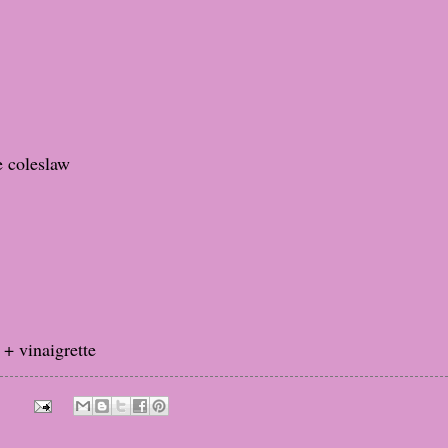
ce coleslaw
 + vinaigrette