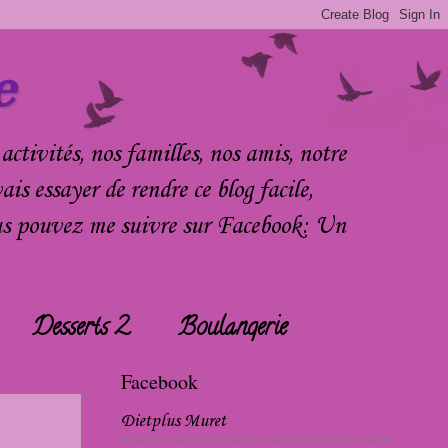
e
activités, nos familles, nos amis, notre
ais essayer de rendre ce blog facile,
Vous pouvez me suivre sur Facebook: Un
Desserts 2
Boulangerie
Facebook
Dietplus Muret