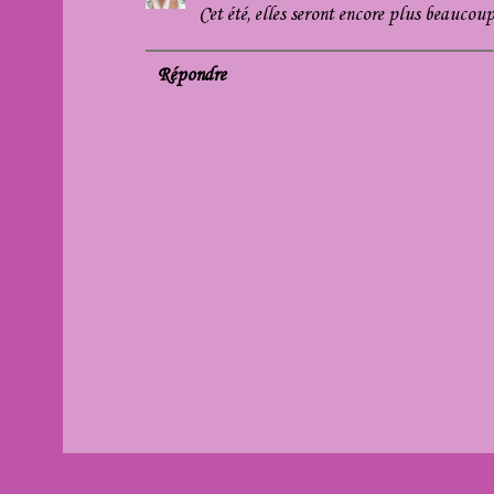
Cet été, elles seront encore plus beaucoup 
Répondre