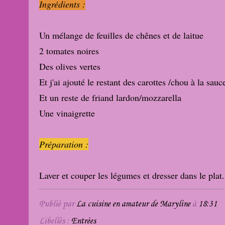
Ingrédients :
Un mélange de feuilles de chênes et de laitue
2 tomates noires
Des olives vertes
Et j'ai ajouté le restant des carottes /chou à la sau
Et un reste de friand lardon/mozzarella
Une vinaigrette
Préparation :
Laver et couper les légumes et dresser dans le plat.
Publié par
La cuisine en amateur de Maryline
à
18:31
Libellés :
Entrées